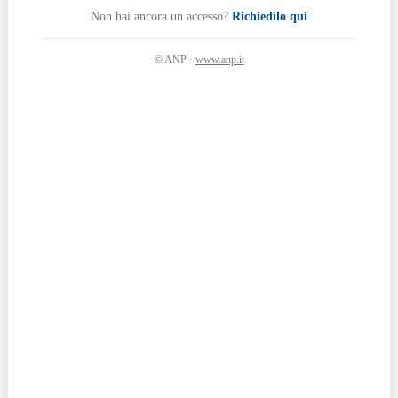
Non hai ancora un accesso?
Richiedilo qui
© ANP ·
www.anp.it