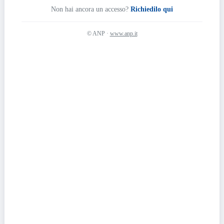
Non hai ancora un accesso?
Richiedilo qui
© ANP ·
www.anp.it