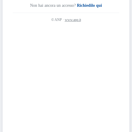
Non hai ancora un accesso?
Richiedilo qui
© ANP ·
www.anp.it