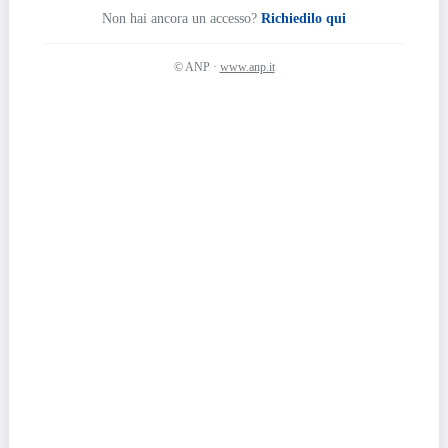
Non hai ancora un accesso?
Richiedilo qui
© ANP ·
www.anp.it